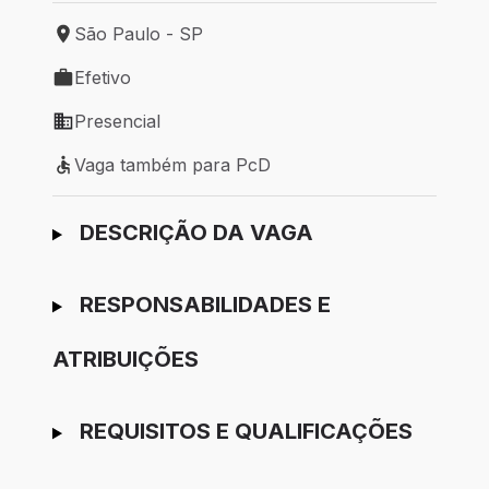
São Paulo - SP
Local de trabalho: São Paulo - SP
Efetivo
Tipo de vaga: Efetivo
Presencial
Modelo de trabalho: Presencial
Vaga também para PcD
Vaga também para PcD
Ir para candidatura
DESCRIÇÃO DA VAGA
RESPONSABILIDADES E
ATRIBUIÇÕES
REQUISITOS E QUALIFICAÇÕES